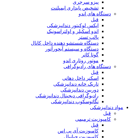
پیزو سرجری
تشخیص پایداری ایمپلنت
دستگاه های اندو
قبل
اپکس لوکیتور دندانپزشکی
اندو اسکیلر و اولتراسونیک
پالپ تستر
دستگاه شستشو دهنده داخل کانال
دستگاه و سیستم آبچورآتور
گوتا کاتر
موتور روتاری اندو
دستگاه های رادیوگرافی
قبل
اسکنر داخل دهانی
تاریک خانه دندانپزشکی
دوربین دندانپزشکی
رادیوگرافی دیجیتال دندانپزشکی
نگاتوسکوپ دندانپزشکی
مواد دندانپزشکی
قبل
کامپوزیت ترمیمی
قبل
کامپوزیت آی پی اس
کامپوزیت جیانیال