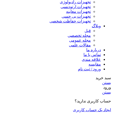
تجهیزات رادیولوژی
تجهیزات ارتودنسی
تجهیزات معاینه
تجهیزات بی حسی
تجهیزات حفاظت شخصی
وبلاگ
قبل
مجله تخصصی
مجله عمومی
مقالات علمی
درباره ما
تماس با ما
علاقه مندی
مقايسه
ورود / ثبت نام
سبد خرید
بستن
ورود
بستن
حساب کاربری ندارید؟
ایجاد یک حساب کاربری