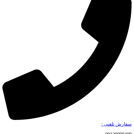
سفارش تلفنی :