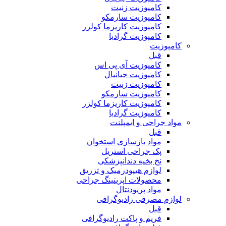
کامپوزیت زنیت
کامپوزیت سارمکو
کامپوزیت کاریزما کولزر
کامپوزیت گرادیا
کامپوزیت
قبل
کامپوزیت آی پی اس
کامپوزیت جیانیال
کامپوزیت زنیت
کامپوزیت سارمکو
کامپوزیت کاریزما کولزر
کامپوزیت گرادیا
مواد جراحی و ایمپلنت
قبل
مواد بازسازی استخوان
پک جراحی استریل
نخ بخیه دندانپزشکی
لوازم هیپودرمیک و تزریق
محصولات اپریتینگ جراحی
مواد پریودنتال
لوازم مصرفی رادیوگرافی
قبل
فریم و پاکت رادیوگرافی