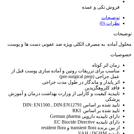
فروش تکی و عمده
توضیحات
نظرات (0)
توضیحات
محلول آماده به مصرف الکلی ویژه ضد عفونی دست ها و پوست
خصوصیات
زمان اثر کوتاه
مناسب برای تزریقات روتین و آماده سازی پوست قبل از
عمل جراحی (pre-surgical prep)
اثر پایدار و ماندگار در طول مدت جراحی
فاقد کلروهگزیدین
تاییدیه کیفیت و کارایی از وزارت بهداشت درمان و آموزش
پزشکی
تایید شده بر اساس DIN: EN1500 , DIN:EN12791
تایید شده بر اساس RKI
دارای تاییدیه دارویی German pharma
دارای تاییدیه EC Biocide Directive
از بین برنده transient flora و resident flora
تاییدیه VAH / DGHM