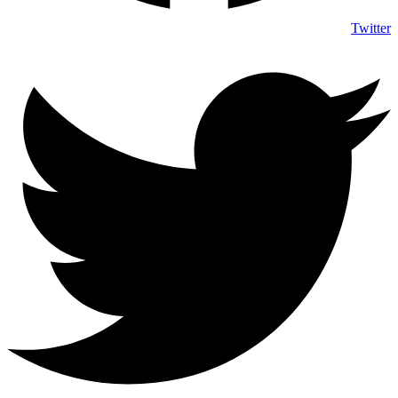
Twitter