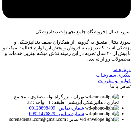
سورنا دنتال | فروشگاه جامع تجهیزات دندانپزشکی
سورنا دنتال متعلق به گروهی از همکاران صنف دندانپزشکی و
پزشکی است که در زمینه فروش و پخش این لوازم فعالیت میکنه و
با بیش از ۲۰ سال تجربه در این زمینه تلاش میکنه بهترین خدمات و
محصولات رو ارائه بده.
درباره ما
پیگیری سفارشات
قوانین و مقررات
تماس با ما
تهران - بزرگراه نواب صفوی - مجتمع
تجاری دندانپزشکی ابریشم - طبقه : 1 - واحد : 32
شماره تماس : 09128898409
شماره تماس : 09921476829
نمابر : sorenadental.com@gmail.com