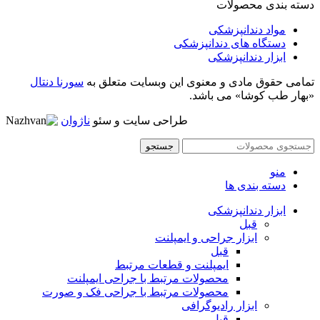
دسته بندی محصولات
مواد دندانپزشکی
دستگاه های دندانپزشکی
ابزار دندانپزشکی
تمامی حقوق مادی و معنوی این وبسایت متعلق به
سورنا دنتال
«بهار طب کوشا» می باشد.
طراحی سایت و سئو
ناژوان
جستجو
منو
دسته بندی ها
ابزار دندانپزشکی
قبل
ابزار جراحی و ایمپلنت
قبل
ایمپلنت و قطعات مرتبط
محصولات مرتبط با جراحی ایمپلنت
محصولات مرتبط با جراحی فک و صورت
ابزار رادیوگرافی
قبل