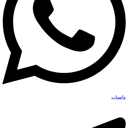
واتساپ