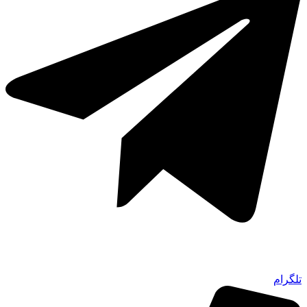
تلگرام